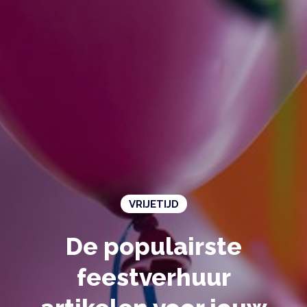
VRIJETIJD
De populairste
feestverhuur