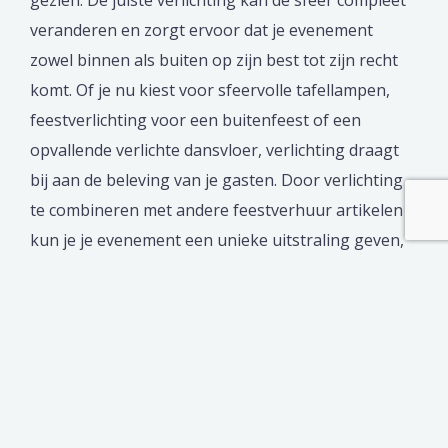
gezien. De juiste verlichting kan de sfeer compleet
veranderen en zorgt ervoor dat je evenement
zowel binnen als buiten op zijn best tot zijn recht
komt. Of je nu kiest voor sfeervolle tafellampen,
feestverlichting voor een buitenfeest of een
opvallende verlichte dansvloer, verlichting draagt
bij aan de beleving van je gasten. Door verlichting
te combineren met andere feestverhuur artikelen
kun je je evenement een unieke uitstraling geven,
wat het voor iedereen memorabel maakt.
Previous
De voordelen van een airco in je
kantoorruimte