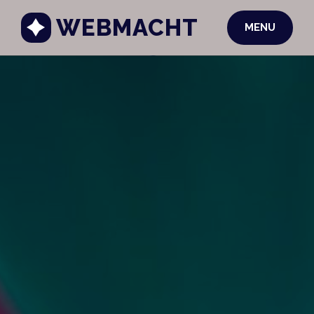
WEBMACHT
MENU