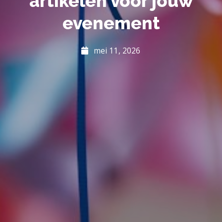
artikelen voor jouw
evenement
mei 11, 2026