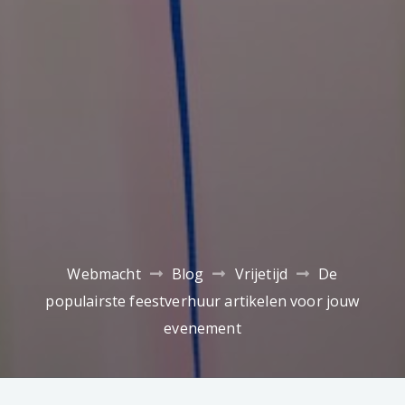
Webmacht
Blog
Vrijetijd
De
populairste feestverhuur artikelen voor jouw
evenement