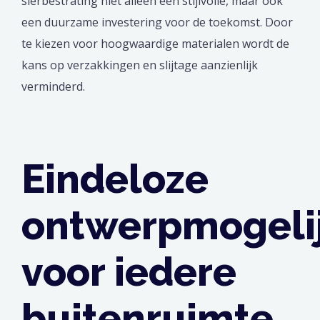
sierbestrating niet alleen een stijlvolle, maar ook
een duurzame investering voor de toekomst. Door
te kiezen voor hoogwaardige materialen wordt de
kans op verzakkingen en slijtage aanzienlijk
verminderd.
Eindeloze
ontwerpmogeli
voor iedere
buitenruimte