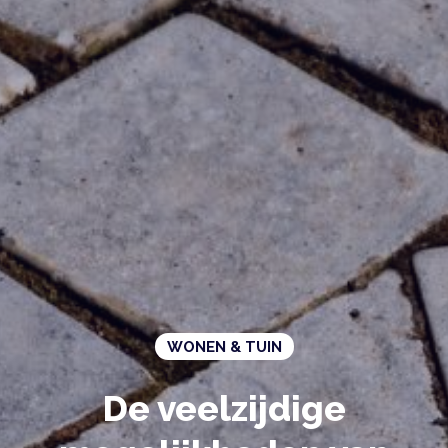
WONEN & TUIN
De veelzijdige