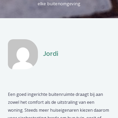
elke buitenomgeving
Jordi
Een goed ingerichte buitenruimte draagt bij aan
zowel het comfort als de uitstraling van een
woning. Steeds meer huiseigenaren kiezen daarom
voor sierbestrating breda om hun tuin, oprit of