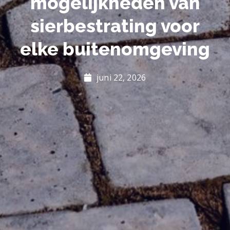
mogelijkheden van
sierbestrating voor
elke buitenomgeving
juni 22, 2026