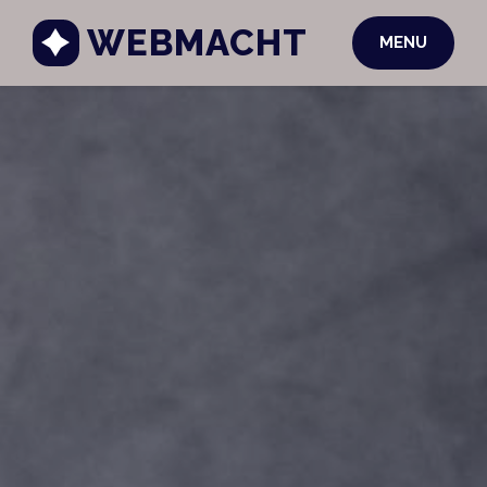
WEBMACHT
MENU