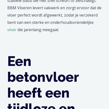
stabiele basis die niet snel scheurt of beschadigt.
BBM Vloeren levert vakwerk en zorgt ervoor dat de
vloer perfect wordt afgewerkt, zodat je verzekerd
bent van een sterke en onderhoudsvriendelijke
vloer
die jarenlang meegaat.
Een
betonvloer
heeft een
tijdloze en