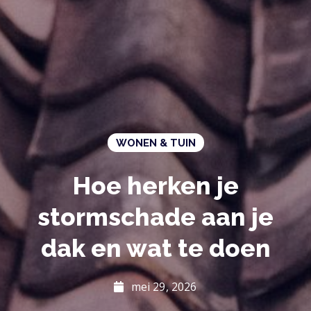
WONEN & TUIN
Hoe herken je
stormschade aan je
dak en wat te doen
mei 29, 2026