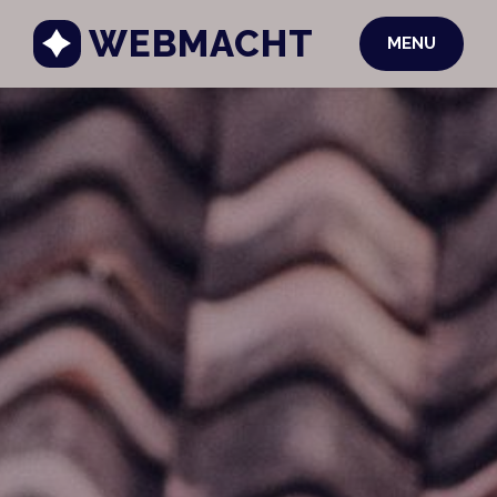
WEBMACHT
MENU