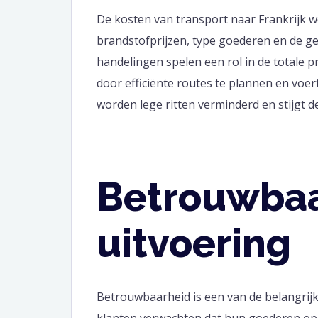
De kosten van transport naar Frankrijk 
brandstofprijzen, type goederen en de ge
handelingen spelen een rol in de totale p
door efficiënte routes te plannen en voer
worden lege ritten verminderd en stijgt d
Betrouwbaa
uitvoering
Betrouwbaarheid is een van de belangrijk
klanten verwachten dat hun goederen op 