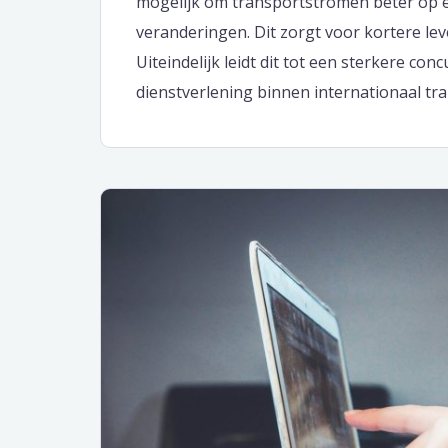
mogelijk om transportstromen beter op el
veranderingen. Dit zorgt voor kortere le
Uiteindelijk leidt dit tot een sterkere c
dienstverlening binnen internationaal tra