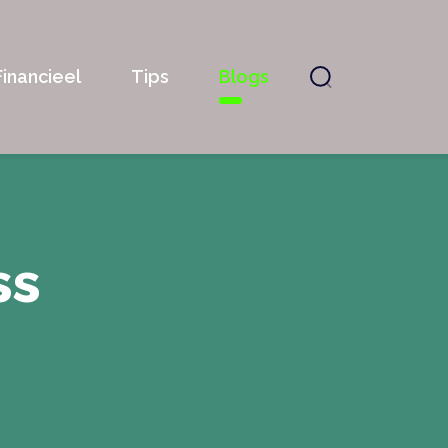
Financieel
Tips
Blogs
ss