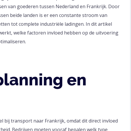
tsen van goederen tussen Nederland en Frankrijk. Door
en beide landen is er een constante stroom van
ten tot complete industriële ladingen. In dit artikel
werkt, welke factoren invloed hebben op de uitvoering
timaliseren.
planning en
l bij transport naar Frankrijk, omdat dit direct invloed
rheid. Bedrijven moeten vooraf bepalen welk type