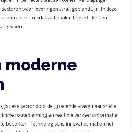
sectoren waar leveringen strak gepland zijn. In deze
n centrale rol, omdat ze bepalen hoe efficiënt en
uitgevoerd.
n moderne
n
logistieke sector door de groeiende vraag naar snelle
slimme routeplanning en realtime verkeersinformatie
n te beperken. Technologische innovaties maken het