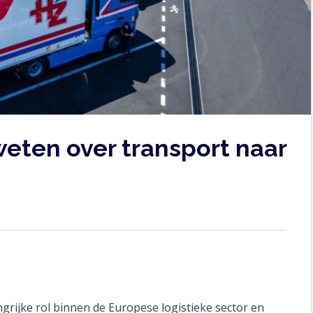
weten over transport naar
grijke rol binnen de Europese logistieke sector en