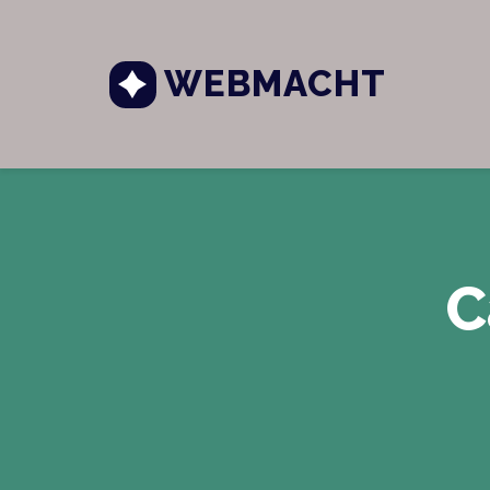
WEBMACHT
C