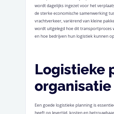
wordt dagelijks ingezet voor het verplaa
de sterke economische samenwerking tuss
vrachtverkeer, variërend van kleine pakket
wordt uitgelegd hoe dit transportproces 
en hoe bedrijven hun logistiek kunnen op
Logistieke 
organisatie
Een goede logistieke planning is essentiee
heeft op levertijd, kosten en betrouwbaa