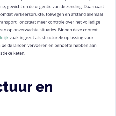
ume, gewicht en de urgentie van de zending. Daarnaast
, omdat verkeersdrukte, tolwegen en afstand allemaal
transport. ontstaat meer controle over het volledige
eren op onverwachte situaties. Binnen deze context
krijk
vaak ingezet als structurele oplossing voor
n beide landen vervoeren en behoefte hebben aan
istieke keten.
ctuur en