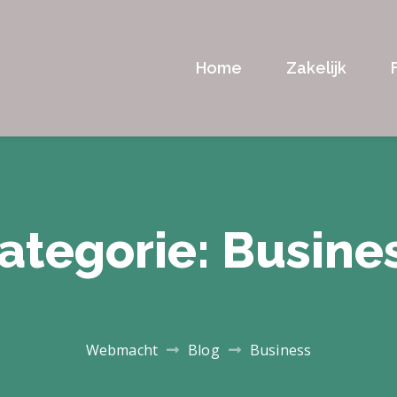
Home
Zakelijk
ategorie:
Busine
Webmacht
Blog
Business