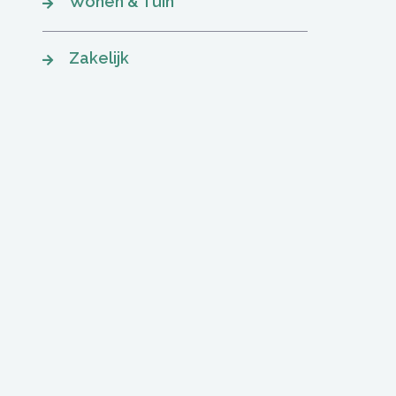
Wonen & Tuin
Zakelijk