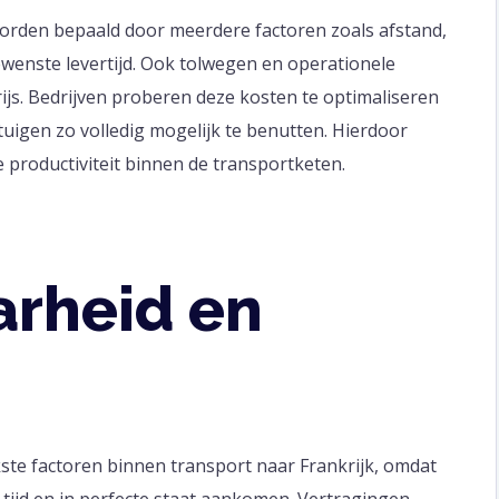
worden bepaald door meerdere factoren zoals afstand,
wenste levertijd. Ook tolwegen en operationele
rijs. Bedrijven proberen deze kosten te optimaliseren
tuigen zo volledig mogelijk te benutten. Hierdoor
e productiviteit binnen de transportketen.
rheid en
ste factoren binnen transport naar Frankrijk, omdat
tijd en in perfecte staat aankomen. Vertragingen