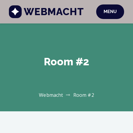
WEBMACHT
MENU
Room #2
Webmacht
Room #2