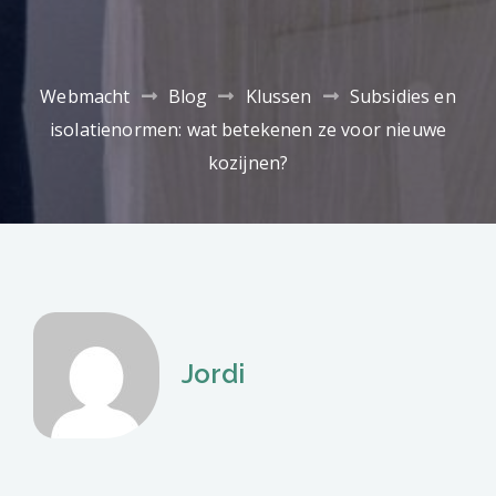
Webmacht
Blog
Klussen
Subsidies en
isolatienormen: wat betekenen ze voor nieuwe
kozijnen?
Jordi