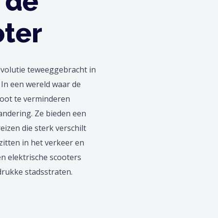
 de
oter
evolutie teweeggebracht in
 In een wereld waar de
toot te verminderen
andering. Ze bieden een
eizen die sterk verschilt
itten in het verkeer en
n elektrische scooters
rukke stadsstraten.