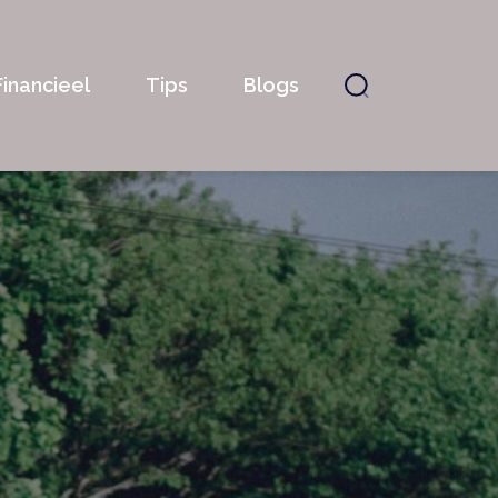
Financieel
Tips
Blogs