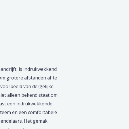
andrijft, is indrukwekkend.
om grotere afstanden af te
voorbeeld van dergelijke
iet alleen bekend staat om
aast een indrukwekkende
ysteem en een comfortabele
e pendelaars. Het gemak