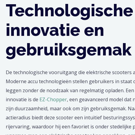
Technologische
innovatie en
gebruiksgemak
De technologische vooruitgang die elektrische scooters a
Moderne accu technologieën stellen gebruikers in staat 
leggen zonder de noodzaak van regelmatig opladen. Een 
innovatie is de
EZ-Chopper
, een geavanceerd model dat n
zijn duurzaamheid, maar ook om zijn gebruiksgemak. N
actieradius biedt deze scooter een intuïtief besturingss
rijervaring, waardoor hij een favoriet is onder stedelijk