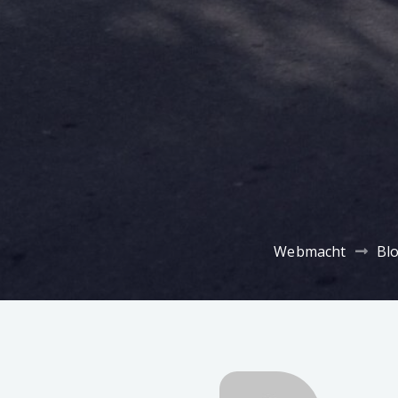
Webmacht
Bl