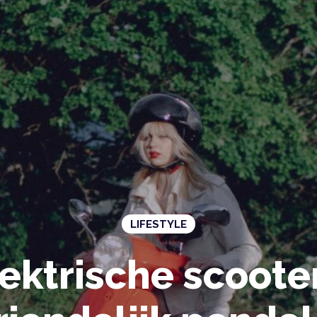
LIFESTYLE
ektrische scoote