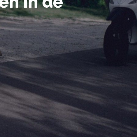
en in de