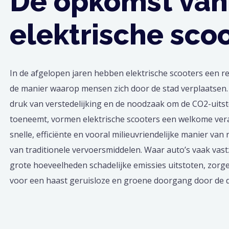
De opkomst van
elektrische sco
In de afgelopen jaren hebben elektrische scooters een r
de manier waarop mensen zich door de stad verplaatsen.
druk van verstedelijking en de noodzaak om de CO2-uits
toeneemt, vormen elektrische scooters een welkome ver
snelle, efficiënte en vooral milieuvriendelijke manier van r
van traditionele vervoersmiddelen. Waar auto’s vaak vastz
grote hoeveelheden schadelijke emissies uitstoten, zorge
voor een haast geruisloze en groene doorgang door de d