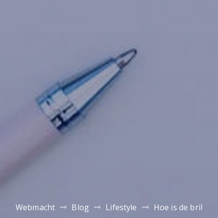
Webmacht
Blog
Lifestyle
Hoe is de bril