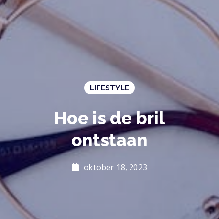
LIFESTYLE
Hoe is de bril
ontstaan
oktober 18, 2023