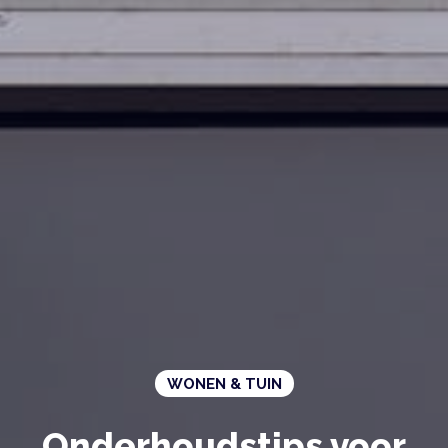
WONEN & TUIN
Onderhoudstips voor