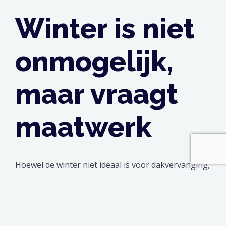
Winter is niet
onmogelijk,
maar vraagt
maatwerk
Hoewel de winter niet ideaal is voor dakvervanging,
zijn er situaties waarin het toch gebeurt. Bij acute
schade of lekkages wordt er ook in koude maanden
gewerkt. Wel moet rekening worden gehouden met
kortere werkdagen, gladheid en vorstgevoeligheid