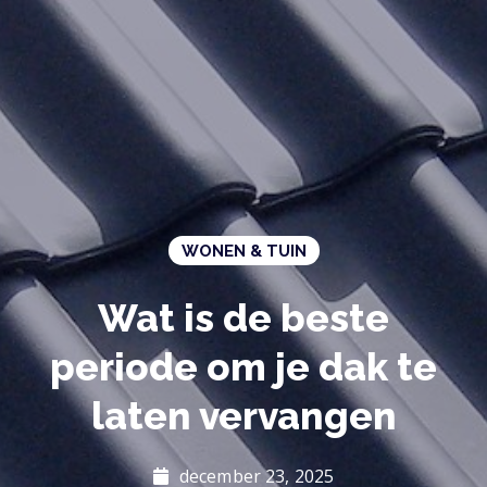
WONEN & TUIN
Wat is de beste
periode om je dak te
laten vervangen
december 23, 2025