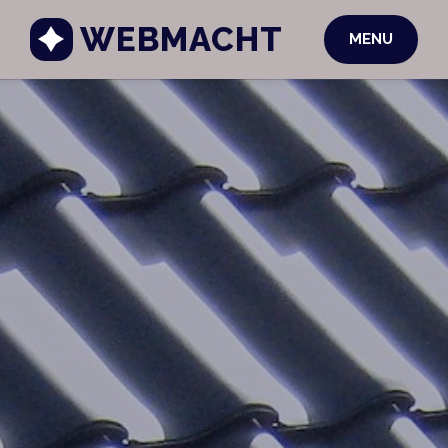
WEBMACHT
MENU